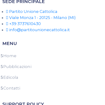
SEDE PRINCIPALE
Partito Unione Cattolica
Viale Monza 1 - 20125 - Milano (MI)
+39 3737610430
info@partitounionecattolica.it
MENU
Home
Pubblicazioni
Edicola
Contatti
SUPPORT POLICY