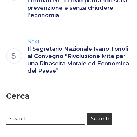
combattere il covid puntando sulla
prevenzione e senza chiudere
l’economia
Next
Il Segretario Nazionale Ivano Tonoli
al Convegno “Rivoluzione Mite per
una Rinascita Morale ed Economica
del Paese”
Cerca