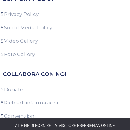
Privacy Policy
Social Media Policy
Video Gallery
Foto Gallery
COLLABORA CON NOI
Donate
Richiedi informazioni
Convenzioni
AL FINE DI FORNIRE LA MIGLIORE ESPERIENZA ONLINE
Area Stampa