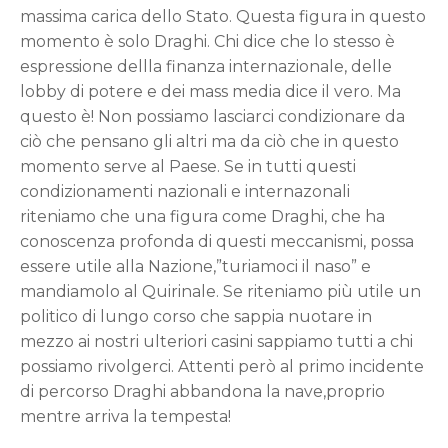
massima carica dello Stato. Questa figura in questo
momento è solo Draghi. Chi dice che lo stesso è
espressione dellla finanza internazionale, delle
lobby di potere e dei mass media dice il vero. Ma
questo è! Non possiamo lasciarci condizionare da
ciò che pensano gli altri ma da ciò che in questo
momento serve al Paese. Se in tutti questi
condizionamenti nazionali e internazonali
riteniamo che una figura come Draghi, che ha
conoscenza profonda di questi meccanismi, possa
essere utile alla Nazione,”turiamoci il naso” e
mandiamolo al Quirinale. Se riteniamo più utile un
politico di lungo corso che sappia nuotare in
mezzo ai nostri ulteriori casini sappiamo tutti a chi
possiamo rivolgerci. Attenti però al primo incidente
di percorso Draghi abbandona la nave,proprio
mentre arriva la tempesta!