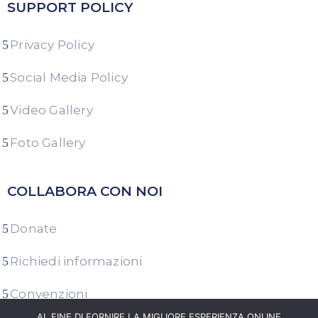
SUPPORT POLICY
Privacy Policy
Social Media Policy
Video Gallery
Foto Gallery
COLLABORA CON NOI
Donate
Richiedi informazioni
Convenzioni
AL FINE DI FORNIRE LA MIGLIORE ESPERIENZA ONLINE