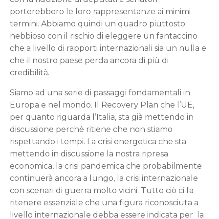
porterebbero le loro rappresentanze ai minimi
termini. Abbiamo quindi un quadro piuttosto
nebbioso con il rischio di eleggere un fantaccino
che a livello di rapporti internazionali sia un nulla e
che il nostro paese perda ancora di più di
credibilità.
Siamo ad una serie di passaggi fondamentali in
Europa e nel mondo. Il Recovery Plan che l’UE,
per quanto riguarda l’Italia, sta già mettendo in
discussione perchè ritiene che non stiamo
rispettando i tempi. La crisi energetica che sta
mettendo in discussione la nostra ripresa
economica, la crisi pandemica che probabilmente
continuerà ancora a lungo, la crisi internazionale
con scenari di guerra molto vicini. Tutto ciò ci fa
ritenere essenziale che una figura riconosciuta a
livello internazionale debba essere indicata per la