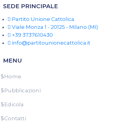
SEDE PRINCIPALE
Partito Unione Cattolica
Viale Monza 1 - 20125 - Milano (MI)
+39 3737610430
info@partitounionecattolica.it
MENU
Home
Pubblicazioni
Edicola
Contatti