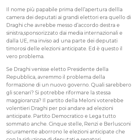
Il nome più papabile prima dell’apertura dellla
camera dei deputati ai grandi elettori era quello di
Draghi che avrebbe messo d’accordo destra e
sinistra,sponsorizzato dai media internazionali e
dalla UE, ma inviso ad una parte dei deputati
timorosi delle elezioni anticipate. Ed è questo il
vero problema.
Se Draghi venisse eletto Presidente della
Repubblica, avremmo il problema della
formazione di un nuovo governo. Quali sarebbero
gli scenari? Si potrebbe riformare la stessa
maggioranza? Il partito della Meloni voterebbe
volentieri Draghi per poi andare ad elezioni
anticipate. Partito Democratico e Lega tutto
sommato anche. Cinque stelle, Renzi e Berlusconi
sicuramente aborrono le elezioni anticipate che
con la riduzione di deputati e senatori