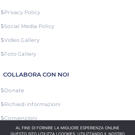
Privacy Policy
Social Media Policy
Video Gallery
Foto Gallery
COLLABORA CON NOI
Donate
Richiedi informazioni
Convenzioni
AL FINE DI FORNIRE LA MIGLIORE ESPERIENZA ONLINE
Area Stampa
QUESTO SITO UTILIZZA I COOKIES. UTILIZZANDO IL NOSTRO