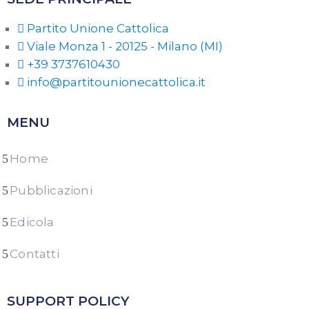
Partito Unione Cattolica
Viale Monza 1 - 20125 - Milano (MI)
+39 3737610430
info@partitounionecattolica.it
MENU
Home
Pubblicazioni
Edicola
Contatti
SUPPORT POLICY