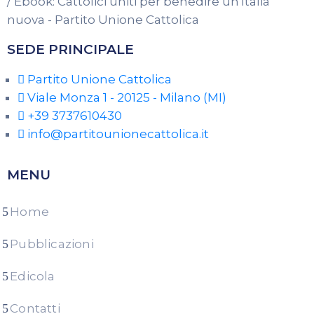
SEDE PRINCIPALE
Partito Unione Cattolica
Viale Monza 1 - 20125 - Milano (MI)
+39 3737610430
info@partitounionecattolica.it
MENU
Home
Pubblicazioni
Edicola
Contatti