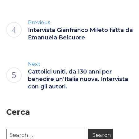
Previous
Intervista Gianfranco Mileto fatta da
Emanuela Belcuore
Next
Cattolici uniti, da 130 anni per
benedire un’Italia nuova. Intervista
con gli autori.
Cerca