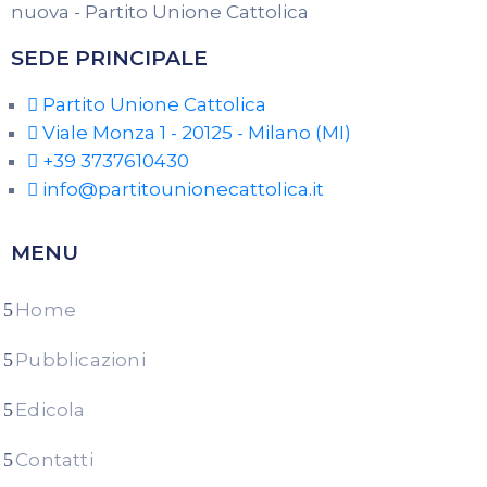
SEDE PRINCIPALE
Partito Unione Cattolica
Viale Monza 1 - 20125 - Milano (MI)
+39 3737610430
info@partitounionecattolica.it
MENU
Home
Pubblicazioni
Edicola
Contatti