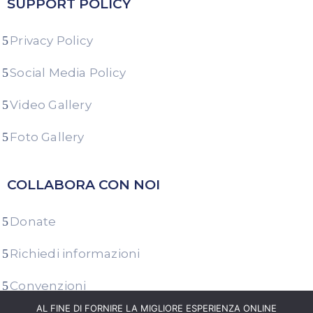
SUPPORT POLICY
Privacy Policy
Social Media Policy
Video Gallery
Foto Gallery
COLLABORA CON NOI
Donate
Richiedi informazioni
Convenzioni
AL FINE DI FORNIRE LA MIGLIORE ESPERIENZA ONLINE