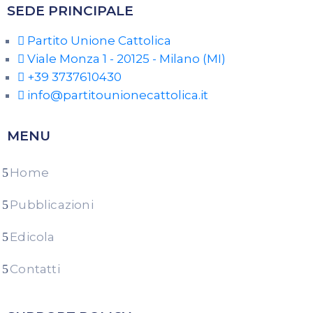
SEDE PRINCIPALE
Partito Unione Cattolica
Viale Monza 1 - 20125 - Milano (MI)
+39 3737610430
info@partitounionecattolica.it
MENU
Home
Pubblicazioni
Edicola
Contatti