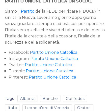
PARTITO UNIONE CATTOLICA ON SOCIAL
Siamo il
Partito
della FEDE per ridare FIDUCIA in
un’Italia Nuova
.
Lavoriamo giorno dopo giorno
senza guadare a tempo e ad ostacoli per riportare
l’Italia vera quella che vive del talento e del merito.
l’Italia della crescita e della coesione, l’Italia della
sicurezza e della solidarietà.
Facebook:
Partito Unione Cattolica
Instagram:
Partito Unione Cattolica
Twitter:
Partito Unione Cattolica
Tumblr:
Partito Unione Cattolica
Pinterest:
Partito Unione Cattolica
Tags:
Albania
Banche
Confedes
Italia
Leone d'oro di Venezia
Oratori