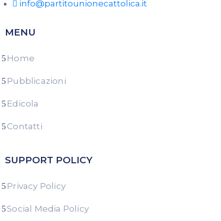
info@partitounionecattolica.it
MENU
Home
Pubblicazioni
Edicola
Contatti
SUPPORT POLICY
Privacy Policy
Social Media Policy