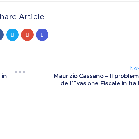
hare Article
Ne
 in
Maurizio Cassano – Il proble
dell’Evasione Fiscale in Ital