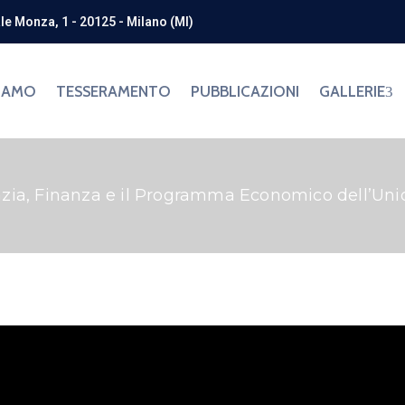
ale Monza, 1 - 20125 - Milano (MI)
SIAMO
TESSERAMENTO
PUBBLICAZIONI
GALLERIE
ia, Finanza e il Programma Economico dell’Unio