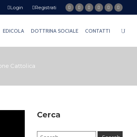
Login
Registrati
EDICOLA
DOTTRINA SOCIALE
CONTATTI
ne Cattolica
Cerca