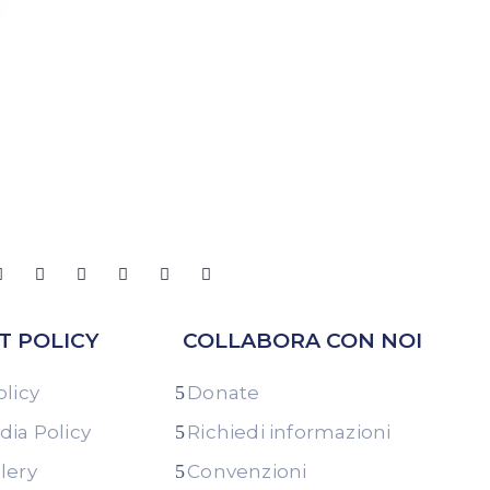
T POLICY
COLLABORA CON NOI
olicy
Donate
dia Policy
Richiedi informazioni
lery
Convenzioni