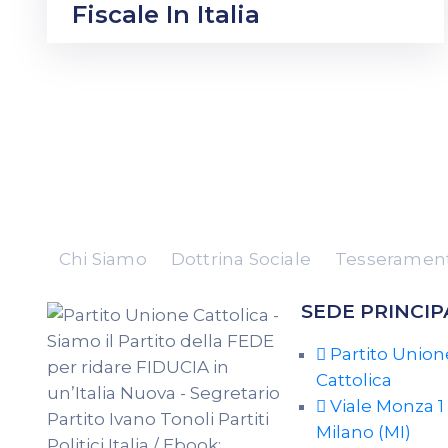
Fiscale In Italia
Chi Siamo
Dottrina Sociale
Tesserament
SEDE PRINCIP
Partito Union
Cattolica
Viale Monza 1 
Milano (MI)