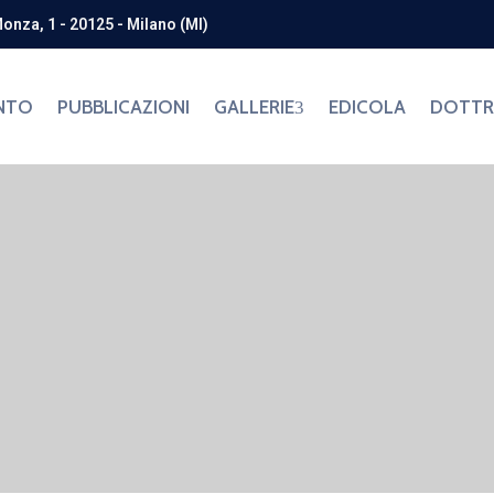
Monza, 1 - 20125 - Milano (MI)
NTO
PUBBLICAZIONI
GALLERIE
EDICOLA
DOTTRI