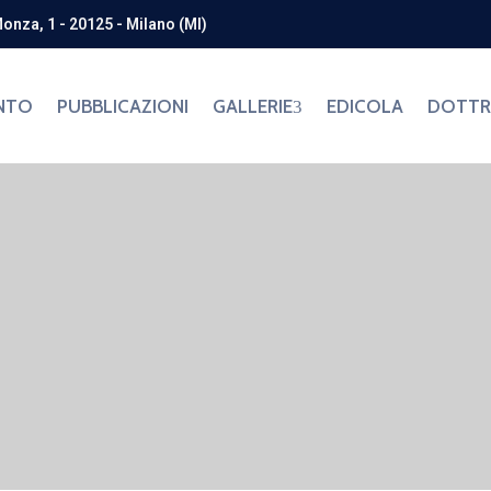
Monza, 1 - 20125 - Milano (MI)
NTO
PUBBLICAZIONI
GALLERIE
EDICOLA
DOTTRI