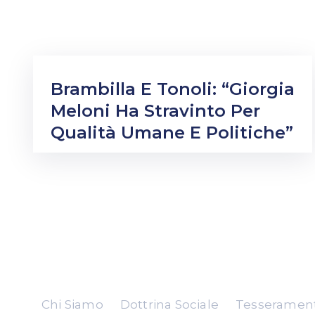
Brambilla E Tonoli: “Giorgia
Meloni Ha Stravinto Per
Qualità Umane E Politiche”
Chi Siamo
Dottrina Sociale
Tesserament