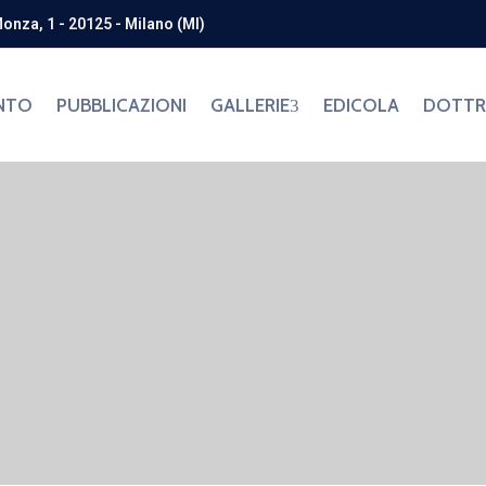
Monza, 1 - 20125 - Milano (MI)
NTO
PUBBLICAZIONI
GALLERIE
EDICOLA
DOTTRI