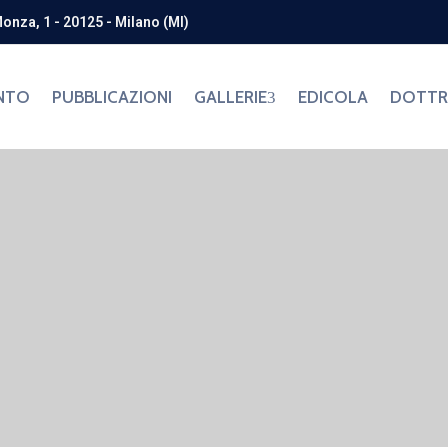
Monza, 1 - 20125 - Milano (MI)
NTO
PUBBLICAZIONI
GALLERIE
EDICOLA
DOTTRI