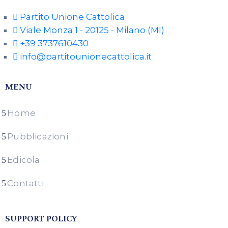
Partito Unione Cattolica
Viale Monza 1 - 20125 - Milano (MI)
+39 3737610430
info@partitounionecattolica.it
MENU
Home
Pubblicazioni
Edicola
Contatti
SUPPORT POLICY