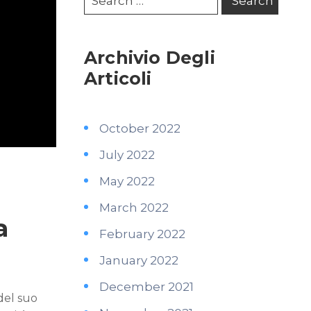
Archivio Degli
Articoli
October 2022
July 2022
May 2022
March 2022
a
February 2022
January 2022
December 2021
del suo