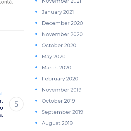
November 2021
orità,
January 2021
December 2020
November 2020
October 2020
May 2020
March 2020
February 2020
November 2019
xt
r.
October 2019
mo
September 2019
a.
August 2019