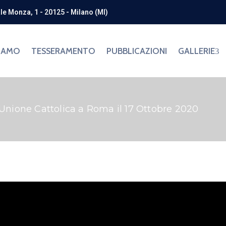
ale Monza, 1 - 20125 - Milano (MI)
SIAMO
TESSERAMENTO
PUBBLICAZIONI
GALLERIE
 Unione Cattolica a Roma il 17 Ottobre 2020