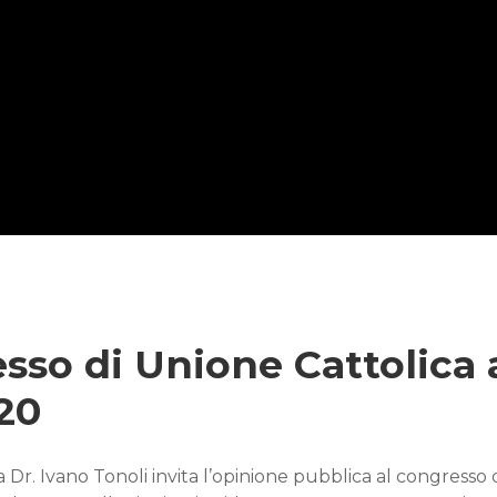
esso di Unione Cattolica 
20
a Dr. Ivano Tonoli invita l’opinione pubblica al congresso 