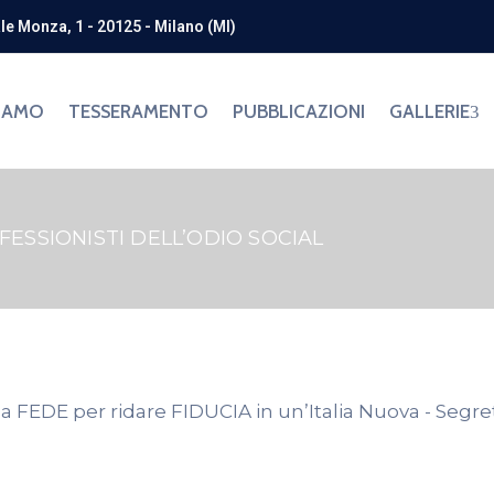
ale Monza, 1 - 20125 - Milano (MI)
SIAMO
TESSERAMENTO
PUBBLICAZIONI
GALLERIE
FESSIONISTI DELL’ODIO SOCIAL