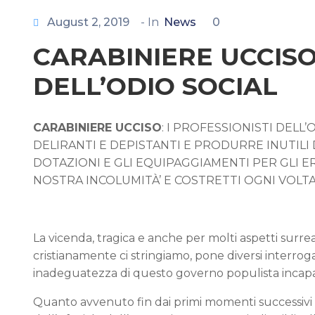
August 2, 2019
- In
News
0
CARABINIERE UCCISO:
DELL’ODIO SOCIAL
CARABINIERE UCCISO
: I PROFESSIONISTI DELL
DELIRANTI E DEPISTANTI E PRODURRE INUTILI
DOTAZIONI E GLI EQUIPAGGIAMENTI PER GLI ER
NOSTRA INCOLUMITÀ’ E COSTRETTI OGNI VOLTA 
La vicenda, tragica e anche per molti aspetti surre
cristianamente ci stringiamo, pone diversi interrog
inadeguatezza di questo governo populista incapace 
Quanto avvenuto fin dai primi momenti successivi al