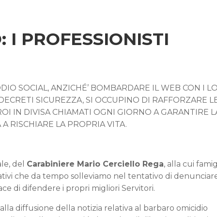
 I PROFESSIONISTI
’ODIO SOCIAL, ANZICHÉ’ BOMBARDARE IL WEB CON I 
 DECRETI SICUREZZA, SI OCCUPINO DI RAFFORZARE L
OI IN DIVISA CHIAMATI OGNI GIORNO A GARANTIRE L
A RISCHIARE LA PROPRIA VITA.
ale, del
Carabiniere Mario Cerciello Rega
, alla cui famig
ativi che da tempo solleviamo nel tentativo di denunciare
di difendere i propri migliori Servitori.
la diffusione della notizia relativa al barbaro omicidio