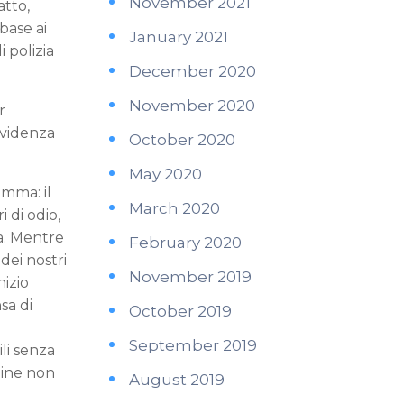
November 2021
atto,
 base ai
January 2021
i polizia
December 2020
November 2020
r
evidenza
October 2020
May 2020
amma: il
March 2020
i di odio,
sa. Mentre
February 2020
dei nostri
November 2019
nizio
sa di
October 2019
September 2019
ili senza
rdine non
August 2019