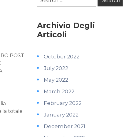
Archivio Degli
Articoli
LORO POST
October 2022
E
July 2022
A
May 2022
March 2022
February 2022
lia
 la totale
January 2022
December 2021