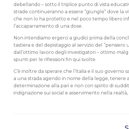
debellando – sotto il triplice punto di vista educat
strade continueranno a essere “giungle” dove la vita
che non lo ha protetto e nel poco tempo libero infati
l’accaparramento di una dose.
Non intendiamo ergerci a giudici prima della conclu
tastiera e del depistaggio al servizio del “pensiero
dall’ottimo lavoro degli investigatori – ottimo malgr
spunti per le riflessioni fin qui svolte.
C’è inoltre da sperare che l’Italia e il suo governo
a una strada agendo in nome della legge, tenere al
determinazione alla pari e non con spirito di sudd
indignazione sui social e asservimento nella realtà, 
S