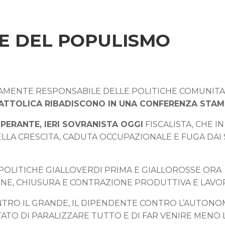
ALE DEL POPULISMO
AMENTE RESPONSABILE DELLE POLITICHE COMUNITA
ATTOLICA RIBADISCONO IN UNA CONFERENZA STA
PERANTE, IERI SOVRANISTA OGGI
FISCALISTA, CHE IN
LA CRESCITA, CADUTA OCCUPAZIONALE E FUGA DAI
 POLITICHE GIALLOVERDI PRIMA E GIALLOROSSE ORA
ONE, CHIUSURA E CONTRAZIONE PRODUTTIVA E LAVO
NTRO IL GRANDE, IL DIPENDENTE CONTRO L’AUTONO
LTATO DI PARALIZZARE TUTTO E DI FAR VENIRE MENO 