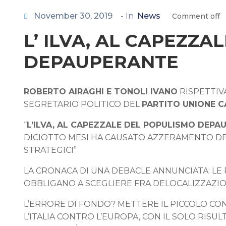
November 30, 2019
- In
News
Comment off
L’ ILVA, AL CAPEZZ
DEPAUPERANTE
ROBERTO AIRAGHI E TONOLI IVANO
RISPETTIV
SEGRETARIO POLITICO DEL
PARTITO UNIONE C
“
L’ILVA, AL CAPEZZALE DEL POPULISMO DEPAU
DICIOTTO MESI HA CAUSATO AZZERAMENTO DEL
STRATEGICI”
LA CRONACA DI UNA DEBACLE ANNUNCIATA: LE
OBBLIGANO A SCEGLIERE FRA DELOCALIZZAZI
L’ERRORE DI FONDO? METTERE IL PICCOLO CO
L’ITALIA CONTRO L’EUROPA, CON IL SOLO RISU