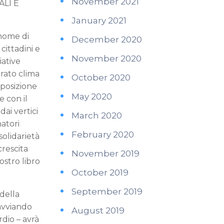
November 2021
LI E
January 2021
 nome di
December 2020
cittadini e
November 2020
iative
rato clima
October 2020
pposizione
May 2020
 con il
ai vertici
March 2020
atori
February 2020
solidarietà
crescita
November 2019
ostro libro
October 2019
September 2019
 della
avviando
August 2019
dio – avrà