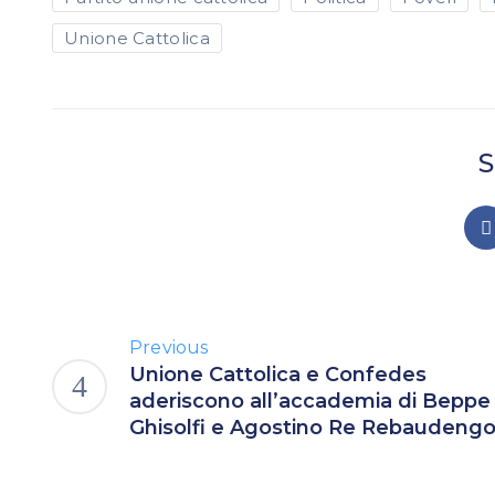
Unione Cattolica
S
Previous
Unione Cattolica e Confedes
aderiscono all’accademia di Beppe
Ghisolfi e Agostino Re Rebaudeng