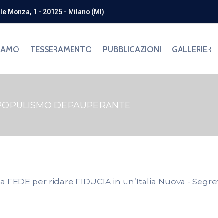
ale Monza, 1 - 20125 - Milano (MI)
SIAMO
TESSERAMENTO
PUBBLICAZIONI
GALLERIE
EL POPULISMO DEPAUPERANTE