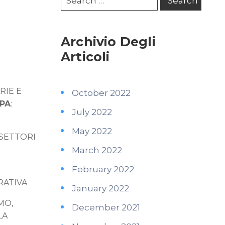
Archivio Degli
Articoli
RIE E
October 2022
MPA
:
July 2022
May 2022
 SETTORI
March 2022
February 2022
RATIVA
January 2022
MO,
December 2021
LA