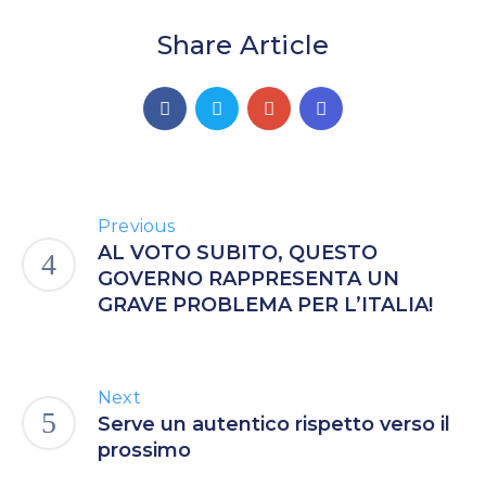
Share Article
Previous
AL VOTO SUBITO, QUESTO
GOVERNO RAPPRESENTA UN
GRAVE PROBLEMA PER L’ITALIA!
Next
Serve un autentico rispetto verso il
prossimo