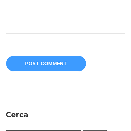
Cerca