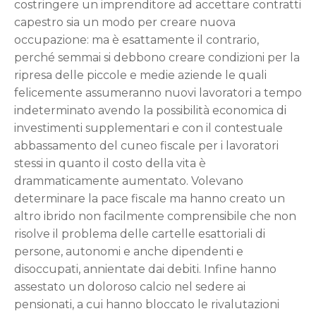
costringere un imprenditore ad accettare contratti
capestro sia un modo per creare nuova
occupazione: ma è esattamente il contrario,
perché semmai si debbono creare condizioni per la
ripresa delle piccole e medie aziende le quali
felicemente assumeranno nuovi lavoratori a tempo
indeterminato avendo la possibilità economica di
investimenti supplementari e con il contestuale
abbassamento del cuneo fiscale per i lavoratori
stessi in quanto il costo della vita è
drammaticamente aumentato. Volevano
determinare la pace fiscale ma hanno creato un
altro ibrido non facilmente comprensibile che non
risolve il problema delle cartelle esattoriali di
persone, autonomi e anche dipendenti e
disoccupati, annientate dai debiti. Infine hanno
assestato un doloroso calcio nel sedere ai
pensionati, a cui hanno bloccato le rivalutazioni