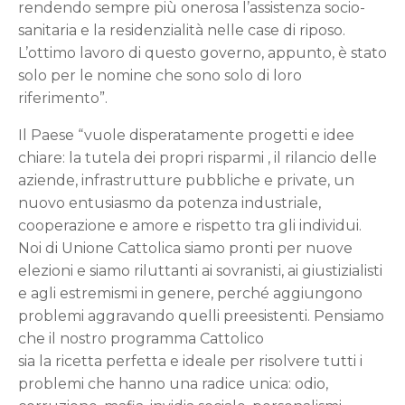
rendendo sempre più onerosa l’assistenza socio-
sanitaria e la residenzialità nelle case di riposo.
L’ottimo lavoro di questo governo, appunto, è stato
solo per le nomine che sono solo di loro
riferimento”.
Il Paese “vuole disperatamente progetti e idee
chiare: la tutela dei propri risparmi , il rilancio delle
aziende, infrastrutture pubbliche e private, un
nuovo entusiasmo da potenza industriale,
cooperazione e amore e rispetto tra gli individui.
Noi di Unione Cattolica siamo pronti per nuove
elezioni e siamo riluttanti ai sovranisti, ai giustizialisti
e agli estremismi in genere, perché aggiungono
problemi aggravando quelli preesistenti. Pensiamo
che il nostro programma Cattolico
sia la ricetta perfetta e ideale per risolvere tutti i
problemi che hanno una radice unica: odio,