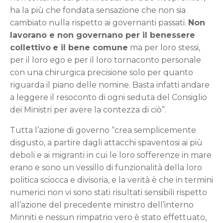
ha la più che fondata sensazione che non sia
cambiato nulla rispetto ai governanti passati.
Non
lavorano e non governano per il benessere
collettivo
e il bene comune
ma per loro stessi,
per il loro ego e per il loro tornaconto personale
con una chirurgica precisione solo per quanto
riguarda il piano delle nomine. Basta infatti andare
a leggere il resoconto di ogni seduta del Consiglio
dei Ministri per avere la contezza di ciò”.
Tutta l’azione di governo “crea semplicemente
disgusto, a partire dagli attacchi spaventosi ai più
deboli e ai migranti in cui le loro sofferenze in mare
erano e sono un vessillo di funzionalità della loro
politica sciocca e divisoria, e la verità è che in termini
numerici non vi sono stati risultati sensibili rispetto
all’azione del precedente ministro dell’interno
Minniti e nessun rimpatrio vero è stato effettuato,