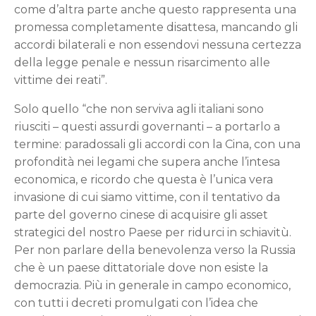
come d’altra parte anche questo rappresenta una
promessa completamente disattesa, mancando gli
accordi bilaterali e non essendovi nessuna certezza
della legge penale e nessun risarcimento alle
vittime dei reati”.
Solo quello “che non serviva agli italiani sono
riusciti – questi assurdi governanti – a portarlo a
termine: paradossali gli accordi con la Cina, con una
profondità nei legami che supera anche l’intesa
economica, e ricordo che questa è l’unica vera
invasione di cui siamo vittime, con il tentativo da
parte del governo cinese di acquisire gli asset
strategici del nostro Paese per ridurci in schiavitù.
Per non parlare della benevolenza verso la Russia
che è un paese dittatoriale dove non esiste la
democrazia. Più in generale in campo economico,
con tutti i decreti promulgati con l’idea che