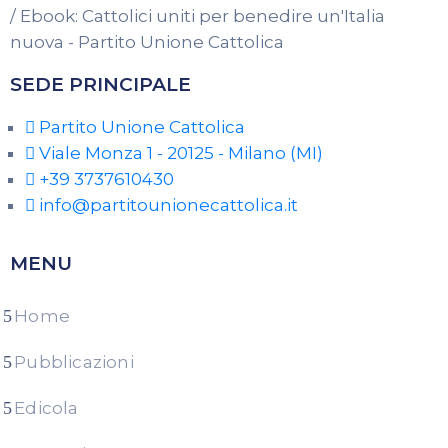
SEDE PRINCIPALE
Partito Unione Cattolica
Viale Monza 1 - 20125 - Milano (MI)
+39 3737610430
info@partitounionecattolica.it
MENU
Home
Pubblicazioni
Edicola