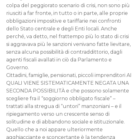
colpa del peggiorato scenario di crisi, non sono più
riusciti a far fronte, in tutto o in parte, alle proprie
obbligazioni impositive e tariffarie nei confronti
dello Stato centrale e degli Enti locali. Anche
perché, va detto, nel frattempo più lo stato di crisi
si aggravava più le sanzioni venivano fatte lievitare,
senza alcuna possibilità di contraddittorio, dagli
agenti fiscali avallati in ciò da Parlamento e
Governo.
Cittadini, famiglie, pensionati, piccoli imprenditori AI
QUALI VIENE SISTEMATICAMENTE NEGATA UNA
SECONDA POSSIBILITÀ e che possono solamente
scegliere fra il “soggiorno obbligato fiscale” –
trattati alla stregua di “untori” manzoniani – e il
ripiegamento verso un crescente senso di
solitudine e di abbandono sociale e istituzionale.
Quello che a noi appare ulteriormente
agghiacciante e sconcertante è la tendenza