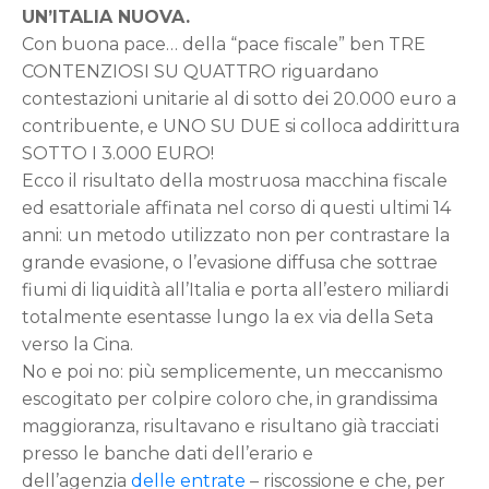
UN’ITALIA NUOVA.
Con buona pace… della “pace fiscale” ben TRE
CONTENZIOSI SU QUATTRO riguardano
contestazioni unitarie al di sotto dei 20.000 euro a
contribuente, e UNO SU DUE si colloca addirittura
SOTTO I 3.000 EURO!
Ecco il risultato della mostruosa macchina fiscale
ed esattoriale affinata nel corso di questi ultimi 14
anni: un metodo utilizzato non per contrastare la
grande evasione, o l’evasione diffusa che sottrae
fiumi di liquidità all’Italia e porta all’estero miliardi
totalmente esentasse lungo la ex via della Seta
verso la Cina.
No e poi no: più semplicemente, un meccanismo
escogitato per colpire coloro che, in grandissima
maggioranza, risultavano e risultano già tracciati
presso le banche dati dell’erario e
dell’agenzia
delle entrate
– riscossione e che, per