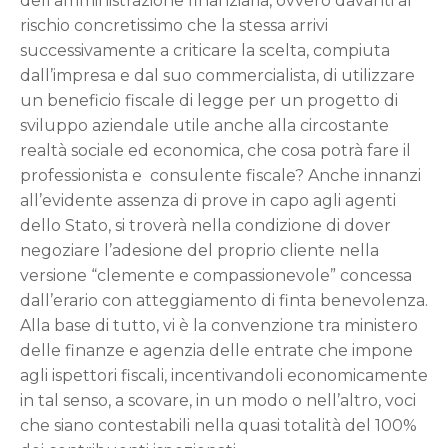
dell’amministrazione finanziaria, ovvero davanti al
rischio concretissimo che la stessa arrivi
successivamente a criticare la scelta, compiuta
dall’impresa e dal suo commercialista, di utilizzare
un beneficio fiscale di legge per un progetto di
sviluppo aziendale utile anche alla circostante
realtà sociale ed economica, che cosa potrà fare il
professionista e consulente fiscale? Anche innanzi
all’evidente assenza di prove in capo agli agenti
dello Stato, si troverà nella condizione di dover
negoziare l’adesione del proprio cliente nella
versione “clemente e compassionevole” concessa
dall’erario con atteggiamento di finta benevolenza.
Alla base di tutto, vi è la convenzione tra ministero
delle finanze e agenzia delle entrate che impone
agli ispettori fiscali, incentivandoli economicamente
in tal senso, a scovare, in un modo o nell’altro, voci
che siano contestabili nella quasi totalità del 100%