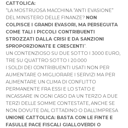
CATTOLICA:
“LA MOSTRUOSA MACCHINA “ANTI EVASIONE”
DEL MINISTERO DELLE FINANZE?
NON
COLPISCE I GRANDI EVASORI, MA PERSEGUITA
COME TALI I PICCOLI CONTRIBUENTI
STROZZATI DALLA CRISI E DA SANZIONI
SPROPORZIONATE E CRESCENTI
“.
UN CONTENZIOSO SU DUE SOTTO I 3000 EURO,
TRE SU QUATTRO SOTTO I 20.000
I SOLDI DEI CONTRIBUENTI USATI NON PER
AUMENTARE O MIGLIORARE I SERVIZI MA PER
ALIMENTARE UN CLIMA DI CONFLITTO
PERMANENTE FRA ESSI E LO STATO E
INCASSARE IN OGNI CASO DA UN TERZO A DUE
TERZI DELLE SOMME CONTESTATE, ANCHE SE
NON DOVUTE DAL CITTADINO O DALL’IMPRESA
UNIONE CATTOLICA: BASTA CON LE FINTE E
FASULLE PACE FISCALI GIALLOVERDI O