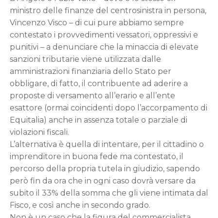
ministro delle finanze del centrosinistra in persona,
Vincenzo Visco – di cui pure abbiamo sempre
contestato i provvedimenti vessatori, oppressivi e
punitivi – a denunciare che la minaccia di elevate
sanzioni tributarie viene utilizzata dalle
amministrazioni finanziaria dello Stato per
obbligare, di fatto, il contribuente ad aderire a
proposte di versamento all’erario e all’ente
esattore (ormai coincidenti dopo l’accorpamento di
Equitalia) anche in assenza totale o parziale di
violazioni fiscali.
L’alternativa è quella di intentare, per il cittadino o
imprenditore in buona fede ma contestato, il
percorso della propria tutela in giudizio, sapendo
però fin da ora che in ogni caso dovrà versare da
subito il 33% della somma che gli viene intimata dal
Fisco, e così anche in secondo grado.
Non è un caso che la figura del commercialista,