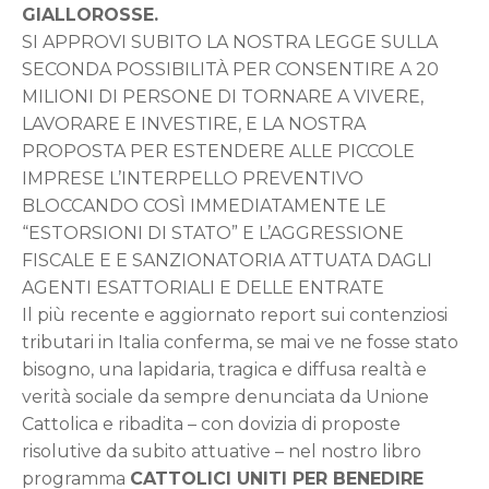
GIALLOROSSE.
SI APPROVI SUBITO LA NOSTRA LEGGE SULLA
SECONDA POSSIBILITÀ PER CONSENTIRE A 20
MILIONI DI PERSONE DI TORNARE A VIVERE,
LAVORARE E INVESTIRE, E LA NOSTRA
PROPOSTA PER ESTENDERE ALLE PICCOLE
IMPRESE L’INTERPELLO PREVENTIVO
BLOCCANDO COSÌ IMMEDIATAMENTE LE
“ESTORSIONI DI STATO” E L’AGGRESSIONE
FISCALE E E SANZIONATORIA ATTUATA DAGLI
AGENTI ESATTORIALI E DELLE ENTRATE
Il più recente e aggiornato report sui contenziosi
tributari in Italia conferma, se mai ve ne fosse stato
bisogno, una lapidaria, tragica e diffusa realtà e
verità sociale da sempre denunciata da Unione
Cattolica e ribadita – con dovizia di proposte
risolutive da subito attuative – nel nostro libro
programma
CATTOLICI UNITI PER BENEDIRE