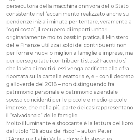
persecutoria della macchina onnivora dello Stato
consistente nell’accanimento realizzato anche su
pendenze iniziali minute per tentare, veramente a
“ogni costo”, il recupero di importi unitari
originariamente molto bassi: in pratica, il Ministero
delle Finanze utilizza i soldi dei contribuenti non
per fornire nuovi o migliori a famiglie e imprese, ma
per perseguitate i contribuenti stessi! Facendo sì
che la vita di molti di essi venga parificata alla cifra
riportata sulla cartella esattoriale, e – con il decreto
gialloverde del 2018 – non distinguendo fra
patrimonio personale e patrimonio aziendale
spesso coincidenti per le piccole e medio-piccole
imprese, che nella più parte dei casi rappresentano
il “salvadanaio” delle famiglie.
Molto illuminante e shoccante è la lettura del libro
dal titolo “Gli abusi del fisco” – autori Peter
D’Angelo e Fabio Valle – dove è lo stesso ex