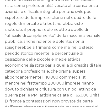
nata come professionalità vocata alla consulenza
aziendale e fiscale integrata per uno sviluppo
rispettoso delle imprese clienti nel quadro delle
regole di mercato e tributarie, abbia visto
snaturato il proprio ruolo ridotto a quello di
“ufficiale di complemento” della macchina erariale
pubblica, anche nolente e dolente: non si
spiegherebbe altrimenti come mai nello stesso
periodo storico recente la percentuale di
cessazione delle piccole e medie attività
economiche sia stata pari a quella di crescita di tale
categoria professionale, che oramai supera
abbondantemente i 110.000 commercialisti,
mentre nel frattempo 200.000 imprese hanno
dovuto dichiarare chiusura con un bollettino da
guerra per le PMI artigiane calate di 165.000 unità.
Di fronte a contestazioni non provate da parte