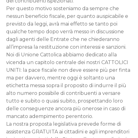
dei contribuenti ispezionati.
Per questo motivo sosteniamo da sempre che
nessun beneficio fiscale, per quanto auspicabile e
previsto da leggi, avrà mai effetto se tanto poi
qualche tempo dopo verrà messo in discussione
dagli agenti delle Entrate che ne chiederanno
all’impresa la restituzione con interessi e sanzioni.
Noi di Unione Cattolica abbiamo dedicato alla
vicenda un capitolo centrale dei nostri CATTOLICI
UNITI: la pace fiscale non deve essere più per finta
ma per davvero, mentre oggi è soltanto una
etichetta messa sopra il proposito di indurre il più
alto numero possibile di contribuenti a versare
tutto e subito o quasi subito, prospettando loro
delle conseguenze ancora più onerose in caso di
mancato adempimento perentorio.
La nostra proposta legislativa prevede forme di
assistenza GRATUITA ai cittadini e agli imprenditori