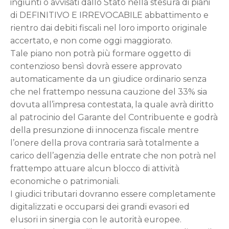
ingiunti o avvisati dallo Stato nella stesura di piani
di DEFINITIVO E IRREVOCABILE abbattimento e
rientro dai debiti fiscali nel loro importo originale
accertato, e non come oggi maggiorato.
Tale piano non potrà più formare oggetto di
contenzioso bensì dovrà essere approvato
automaticamente da un giudice ordinario senza
che nel frattempo nessuna cauzione del 33% sia
dovuta all’impresa contestata, la quale avrà diritto
al patrocinio del Garante del Contribuente e godrà
della presunzione di innocenza fiscale mentre
l’onere della prova contraria sarà totalmente a
carico dell’agenzia delle entrate che non potrà nel
frattempo attuare alcun blocco di attività
economiche o patrimoniali.
I giudici tributari dovranno essere completamente
digitalizzati e occuparsi dei grandi evasori ed
elusori in sinergia con le autorità europee.